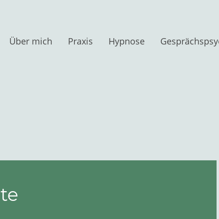
Über mich
Praxis
Hypnose
te