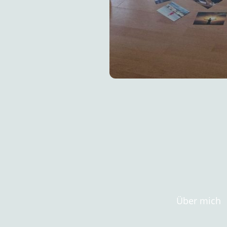
Über mich