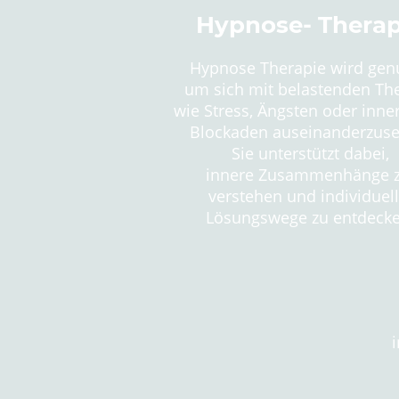
Hypnose- Therap
Hypnose Therapie wird genu
um sich mit belastenden T
wie Stress, Ängsten oder i
Blockaden auseinanderzuse
Sie unterstützt dabei,
innere Zusammenhänge 
verstehen und individuel
Lösungswege zu entdecke
i