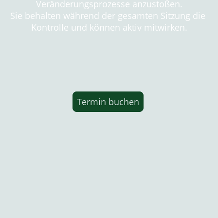
Veränderungsprozesse anzustoßen.
Sie behalten während der gesamten Sitzung die
Kontrolle und können aktiv mitwirken.
Termin buchen