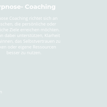
pnose- Coaching
ose Coaching richtet sich an
schen, die persönliche oder
liche Ziele erreichen möchten.
n dabei unterstützen, Klarheit
innen, das Selbstvertrauen zu
rken oder eigene Ressourcen
besser zu nutzen.
en